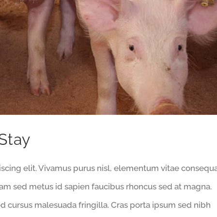
Stay
scing elit. Vivamus purus nisl, elementum vitae consequ
ullam sed metus id sapien faucibus rhoncus sed at magna.
d cursus malesuada fringilla. Cras porta ipsum sed nibh