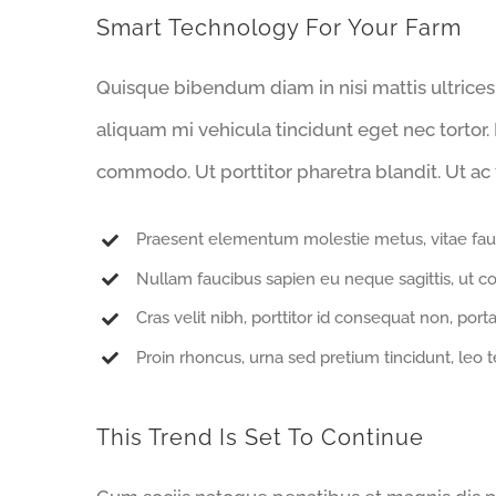
Smart Technology For Your Farm
Quisque bibendum diam in nisi mattis ultrices
aliquam mi vehicula tincidunt eget nec tortor.
commodo. Ut porttitor pharetra blandit. Ut ac t
Praesent elementum molestie metus, vitae fau
Nullam faucibus sapien eu neque sagittis, ut c
Cras velit nibh, porttitor id consequat non, porta
Proin rhoncus, urna sed pretium tincidunt, leo tell
This Trend Is Set To Continue