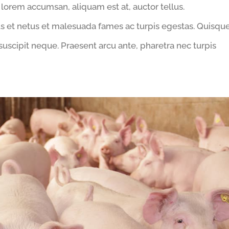
 lorem accumsan, aliquam est at, auctor tellus.
us et netus et malesuada fames ac turpis egestas. Quisqu
suscipit neque. Praesent arcu ante, pharetra nec turpis