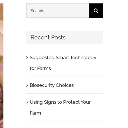
Search
for:
Recent Posts
Suggested Smart Technology
for Farms
Biosecurity Choices
Using Signs to Protect Your
Farm