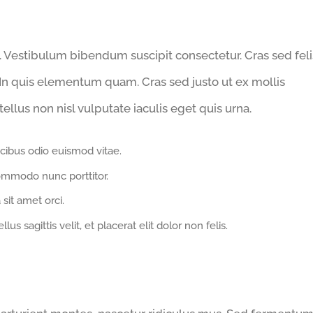
. Vestibulum bibendum suscipit consectetur. Cras sed feli
 In quis elementum quam. Cras sed justo ut ex mollis
ellus non nisl vulputate iaculis eget quis urna.
cibus odio euismod vitae.
ommodo nunc porttitor.
 sit amet orci.
us sagittis velit, et placerat elit dolor non felis.