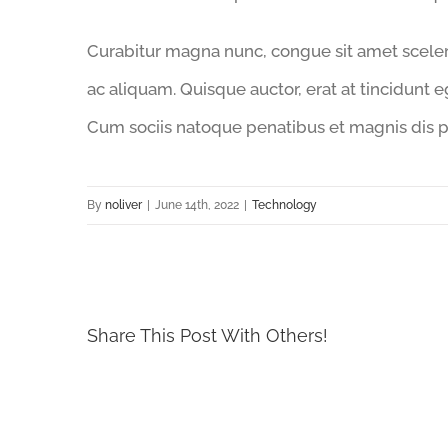
Curabitur magna nunc, congue sit amet sceleris
ac aliquam. Quisque auctor, erat at tincidunt eg
Cum sociis natoque penatibus et magnis dis pa
By
noliver
|
June 14th, 2022
|
Technology
Share This Post With Others!